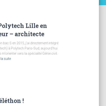
olytech Lille en
eur – architecte
 bac S en 2015, j’ai directement intégré
tech) à Polytech Paris-Sud, aujourd’hui
 m’orienter vers la spécialité Génie civil.
 la suite
éléthon !