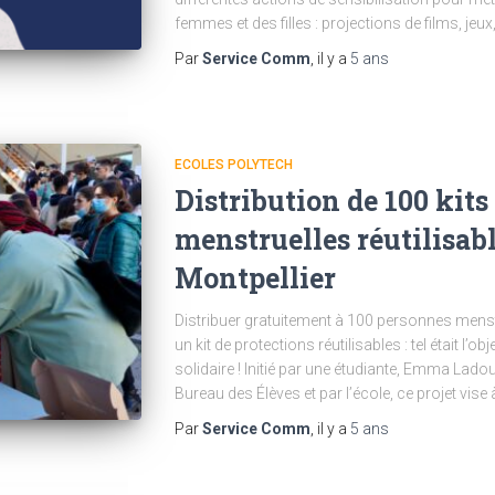
femmes et des filles : projections de films, jeux
Par
Service Comm
, il y a
5 ans
ECOLES POLYTECH
Distribution de 100 kits
menstruelles réutilisab
Montpellier
Distribuer gratuitement à 100 personnes menst
un kit de protections réutilisables : tel était l’ob
solidaire ! Initié par une étudiante, Emma Ladoux
Bureau des Élèves et par l’école, ce projet vise 
Par
Service Comm
, il y a
5 ans