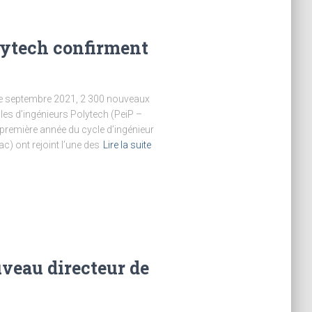
lytech confirment
e de septembre 2021, 2 300 nouveaux
es d’ingénieurs Polytech (PeiP –
première année du cycle d’ingénieur
c) ont rejoint l’une des
Lire la suite
veau directeur de