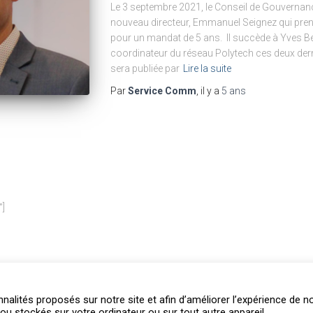
Le 3 septembre 2021, le Conseil de Gouvernanc
nouveau directeur, Emmanuel Seignez qui pren
pour un mandat de 5 ans. Il succède à Yves Be
coordinateur du réseau Polytech ces deux dern
sera publiée par
Lire la suite
Par
Service Comm
, il y a
5 ans
″]
nnalités proposés sur notre site et afin d’améliorer l’expérience de n
ou stockés sur votre ordinateur ou sur tout autre appareil.