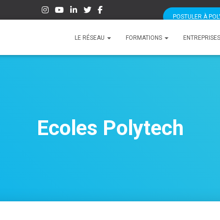
POSTULER À PO
LE RÉSEAU
FORMATIONS
ENTREPRISE
Ecoles Polytech