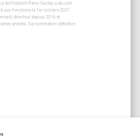
e de Polytech Paris-Saclay a élu son
d ses fonctions le 1er octobre 2021
rnard, directeur depuis 2016 et
ières années. Sa nomination définitive
os