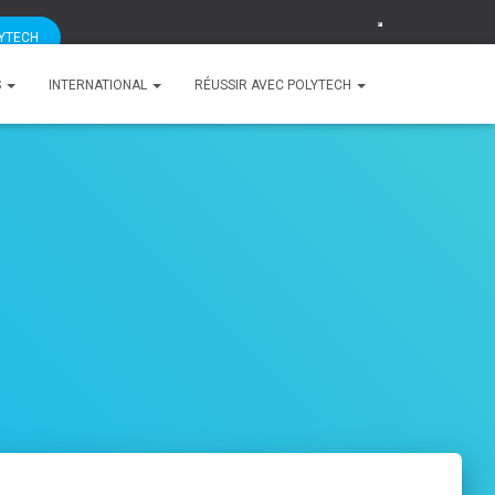
LYTECH
S
INTERNATIONAL
RÉUSSIR AVEC POLYTECH