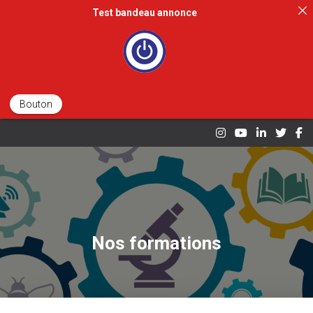
Test bandeau annonce
OUVRI
Bouton
Nos formations