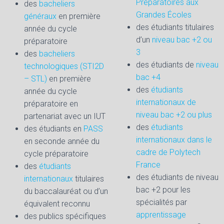
Préparatoires aux
des
bacheliers
Grandes Écoles
généraux
en première
des étudiants titulaires
année du cycle
d’un
niveau bac +2 ou
préparatoire
3
des
bacheliers
des étudiants de
niveau
technologiques (STI2D
bac +4
– STL)
en première
des
étudiants
année du cycle
internationaux de
préparatoire en
niveau bac +2 ou plus
partenariat avec un IUT
des
étudiants
des étudiants en
PASS
internationaux dans le
en seconde année du
cadre de Polytech
cycle préparatoire
France
des
étudiants
des étudiants de niveau
internationaux
titulaires
bac +2 pour les
du baccalauréat ou d’un
spécialités par
équivalent reconnu
apprentissage
des publics spécifiques