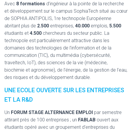
Avec
8 formations
d’ingénieur à la pointe de la recherche
et développement sur le campus SophiaTech situé au cœur
de SOPHIA ANTIPOLIS, 1re technopole Européenne
abritant plus de
2.500
entreprises,
40.000
emplois,
5.500
étudiants et
4.500
chercheurs du secteur public. La
technopole est particulièrement attractive dans les
domaines des technologies de l’information et de la
communication (TIC), du multimédia (cybersécurité,
traveltech, IoT), des sciences de la vie (médecine,
biochimie et agronomie), de l’énergie, de la gestion de l’eau,
des risques et du développement durable.
UNE ECOLE OUVERTE SUR LES ENTREPRISES
ET LA R&D
Un
FORUM STAGE ALTERNANCE EMPLOI
par semestre
attirant près de 100 entreprises ; un
FABLAB
ouvert aux
étudiants opéré avec un groupement d’entreprises du