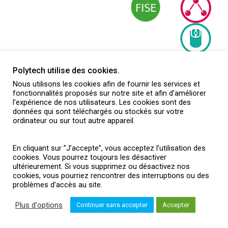
Innovations en conception et
Polytech utilise des cookies.
matériaux
Nous utilisons les cookies afin de fournir les services et
fonctionnalités proposés sur notre site et afin d’améliorer
l’expérience de nos utilisateurs. Les cookies sont des
données qui sont téléchargés ou stockés sur votre
ordinateur ou sur tout autre appareil.
Management de la production
En cliquant sur ”J’accepte”, vous acceptez l’utilisation des
cookies. Vous pourrez toujours les désactiver
ultérieurement. Si vous supprimez ou désactivez nos
cookies, vous pourriez rencontrer des interruptions ou des
problèmes d’accès au site.
Smart building
Plus d'options
Continuer sans accepter
Accepter