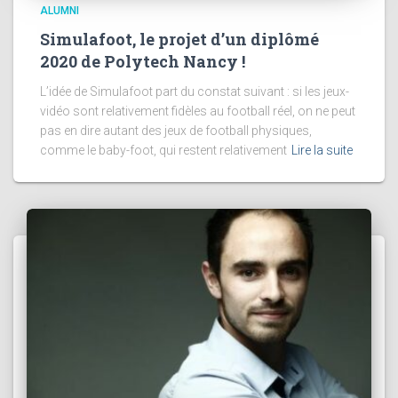
ALUMNI
Simulafoot, le projet d’un diplômé
2020 de Polytech Nancy !
L’idée de Simulafoot part du constat suivant : si les jeux-
vidéo sont relativement fidèles au football réel, on ne peut
pas en dire autant des jeux de football physiques,
comme le baby-foot, qui restent relativement
Lire la suite