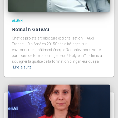
ALUMNI
Romain Gateau
Chef de projets architecture et digitalisation – Audi
France – Diplômé en 2015Spécialité Ingénieur
environnement-bâtiment-énergie Racontez-nous votre
parcours de formation ingénieur à Polytech ? Je tiens à
souligner la qualité de la formation d’ingénieur que j’ai
Lire la suite