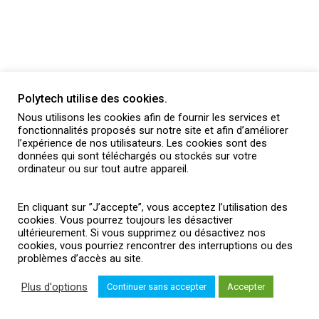
Polytech utilise des cookies.
Nous utilisons les cookies afin de fournir les services et
fonctionnalités proposés sur notre site et afin d’améliorer
l’expérience de nos utilisateurs. Les cookies sont des
données qui sont téléchargés ou stockés sur votre
ordinateur ou sur tout autre appareil.
En cliquant sur ”J’accepte”, vous acceptez l’utilisation des
cookies. Vous pourrez toujours les désactiver
ultérieurement. Si vous supprimez ou désactivez nos
cookies, vous pourriez rencontrer des interruptions ou des
ACTUALITÉS
BROCHURES
PRESSE
INTRANET
problèmes d’accès au site.
MENTIONS LÉGALES
Plus d'options
Continuer sans accepter
Accepter