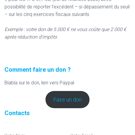
possibilité de reporter l’excédent – si dépassement du seuil
– sur les cinq exercices fiscaux suivants.
Exemple : votre don de 5 000 € ne vous coûte que 2 000 €
après réduction d’impôts
Comment faire un don ?
Blabla sur le don, lien vers Paypal
Faire un don
Contacts
Contacts
N
E