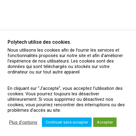
Polytech utilise des cookies.
Nous utilisons les cookies afin de fournir les services et
fonctionnalités proposés sur notre site et afin d’améliorer
l’expérience de nos utilisateurs. Les cookies sont des
données qui sont téléchargés ou stockés sur votre
ordinateur ou sur tout autre appareil.
En cliquant sur ”J’accepte”, vous acceptez l’utilisation des
cookies. Vous pourrez toujours les désactiver
ultérieurement. Si vous supprimez ou désactivez nos
cookies, vous pourriez rencontrer des interruptions ou des
ACTUALITÉS
BROCHURES
PRESSE
INTRANET
problèmes d’accès au site.
MENTIONS LÉGALES
Plus d'options
Continuer sans accepter
Accepter