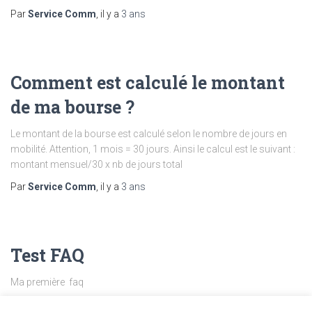
Par
Service Comm
, il y a
3 ans
Comment est calculé le montant
de ma bourse ?
Le montant de la bourse est calculé selon le nombre de jours en
mobilité. Attention, 1 mois = 30 jours. Ainsi le calcul est le suivant :
montant mensuel/30 x nb de jours total
Par
Service Comm
, il y a
3 ans
Test FAQ
Ma première faq
Par
g.cambarrat
, il y a
3 ans