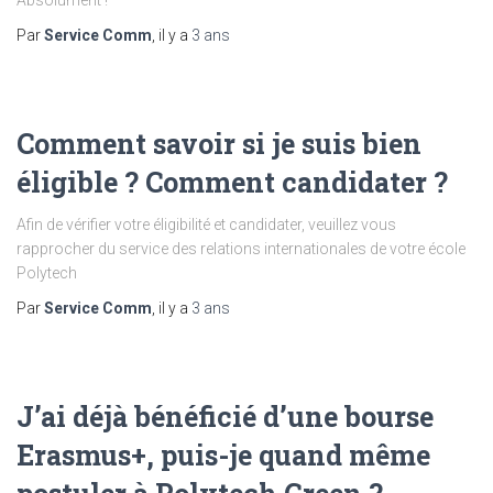
Absolument !
Par
Service Comm
, il y a
3 ans
Comment savoir si je suis bien
éligible ? Comment candidater ?
Afin de vérifier votre éligibilité et candidater, veuillez vous
rapprocher du service des relations internationales de votre école
Polytech
Par
Service Comm
, il y a
3 ans
J’ai déjà bénéficié d’une bourse
Erasmus+, puis-je quand même