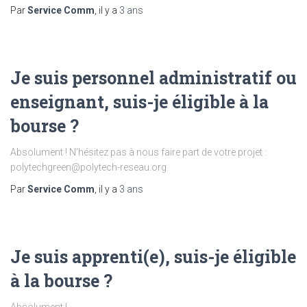
Par
Service Comm
, il y a
3 ans
Je suis personnel administratif ou
enseignant, suis-je éligible à la
bourse ?
Absolument ! N’hésitez pas à nous faire part de votre projet :
polytechgreen@polytech-reseau.org
Par
Service Comm
, il y a
3 ans
Je suis apprenti(e), suis-je éligible
à la bourse ?